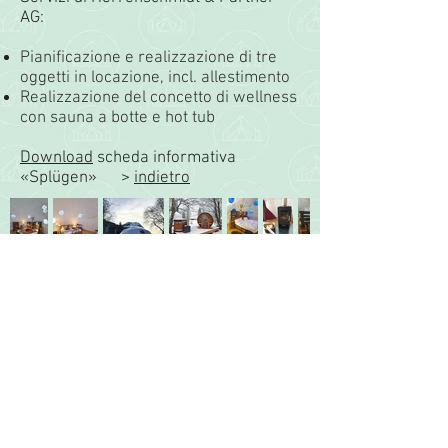
AG:
Pianificazione e realizzazione di tre
oggetti in locazione, incl. allestimento
Realizzazione del concetto di wellness
con sauna a botte e hot tub
Download
scheda informativa
«Splügen»
>
indietro
Sigla editoriale e note legali Protezione
dei dati
© 2021 Herrenschmidt &