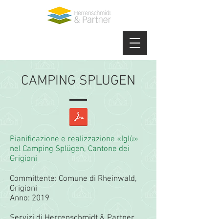
CAMPING SPLUGEN
Pianificazione e realizzazione «Iglù»
nel Camping Splügen, Cantone dei
Grigioni
Committente: Comune di Rheinwald,
Grigioni
Anno: 2019
Servizi di Herrenschmidt & Partner