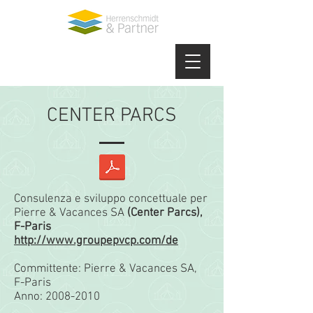
CENTER PARCS
Consulenza e sviluppo concettuale per
Pierre & Vacances SA
(Center Parcs),
F-Paris
http://www.groupepvcp.com/de
Committente: Pierre & Vacances SA,
F-Paris
Anno:
2008-2010