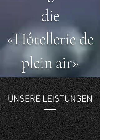
die
«Hôtellerie de
plein air»
UNSERE LEISTUNGEN